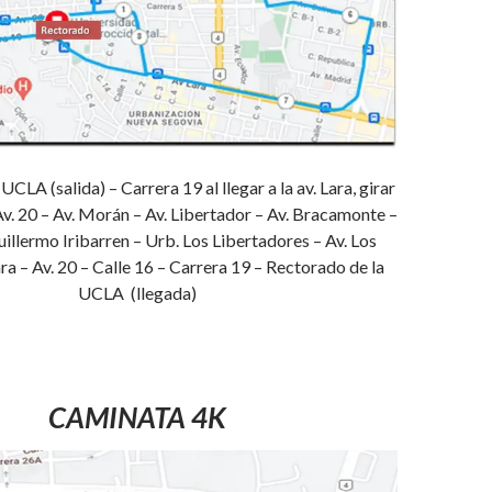
CLA (salida) – Carrera 19 al llegar a la av. Lara, girar
 Av. 20 – Av. Morán – Av. Libertador – Av. Bracamonte –
illermo Iribarren – Urb. Los Libertadores – Av. Los
ra – Av. 20 – Calle 16 – Carrera 19 – Rectorado de la
UCLA (llegada)
CAMINATA 4K