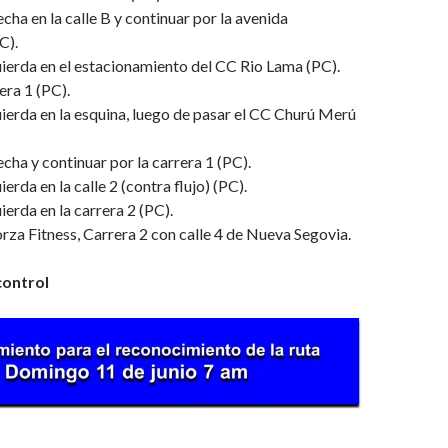
echa en la calle B y continuar por la avenida
C).
quierda en el estacionamiento del CC Rio Lama (PC).
era 1 (PC).
quierda en la esquina, luego de pasar el CC Churú Merú
echa y continuar por la carrera 1 (PC).
uierda en la calle 2 (contra flujo) (PC).
uierda en la carrera 2 (PC).
a Fitness, Carrera 2 con calle 4 de Nueva Segovia.
control