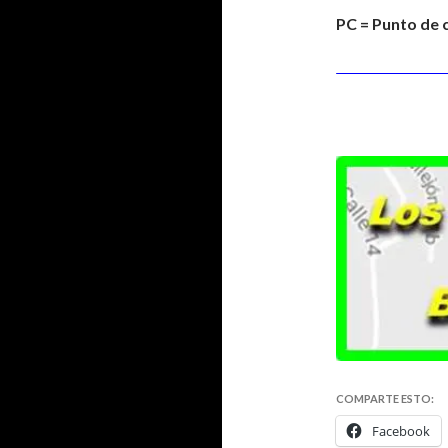
PC = Punto de 
COMPARTE ESTO:
Facebook