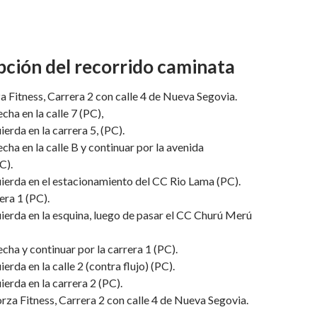
pción del recorrido caminata
 Fitness, Carrera 2 con calle 4 de Nueva Segovia.
echa en la calle 7 (PC),
uierda en la carrera 5, (PC).
echa en la calle B y continuar por la avenida
C).
quierda en el estacionamiento del CC Rio Lama (PC).
era 1 (PC).
quierda en la esquina, luego de pasar el CC Churú Merú
echa y continuar por la carrera 1 (PC).
uierda en la calle 2 (contra flujo) (PC).
uierda en la carrera 2 (PC).
a Fitness, Carrera 2 con calle 4 de Nueva Segovia.