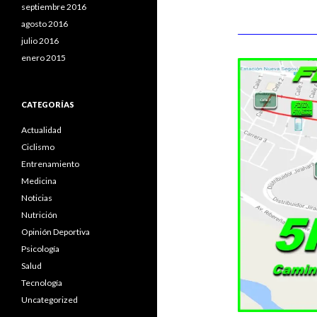
septiembre 2016
agosto 2016
julio 2016
enero 2015
CATEGORÍAS
Actualidad
Ciclismo
Entrenamiento
Medicina
Noticias
Nutrición
Opinión Deportiva
Psicología
Salud
Tecnología
Uncategorized