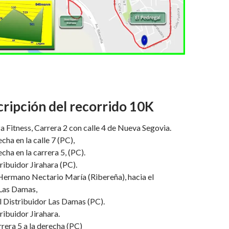
ripción del recorrido 10K
 Fitness, Carrera 2 con calle 4 de Nueva Segovia.
echa en la calle 7 (PC),
echa en la carrera 5, (PC).
ribuidor Jirahara (PC).
Hermano Nectario María (Ribereña), hacia el
 Las Damas,
l Distribuidor Las Damas (PC).
ribuidor Jirahara.
rrera 5 a la derecha (PC)