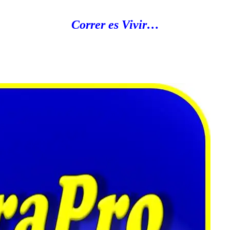
Correr es Vivir…