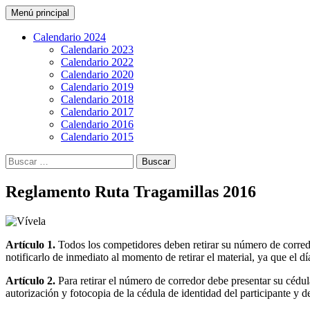
Buscar
Saltar
Menú principal
al
CarreraPro Venezuela
contenido
Calendario 2024
Calendario 2023
Calendario 2022
Calendario 2020
Calendario 2019
Calendario 2018
Calendario 2017
Calendario 2016
Calendario 2015
Buscar:
Reglamento Ruta Tragamillas 2016
Artículo 1.
Todos los competidores deben retirar su número de corredor
notificarlo de inmediato al momento de retirar el material, ya que el dí
Artículo 2.
Para retirar el número de corredor debe presentar su cédula
autorización y fotocopia de la cédula de identidad del participante y d