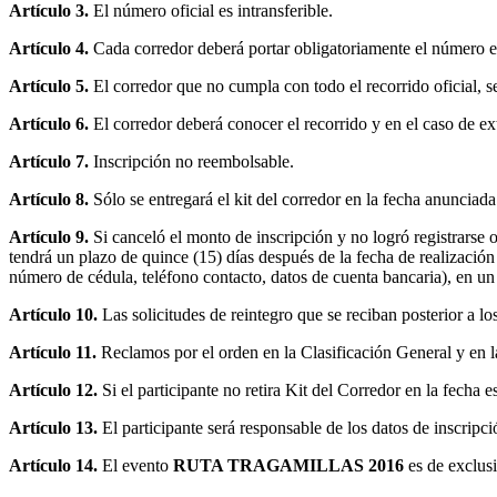
Artículo 3.
El número oficial es intransferible.
Artículo 4.
Cada corredor deberá portar obligatoriamente el número en f
Artículo 5.
El corredor que no cumpla con todo el recorrido oficial, se
Artículo 6.
El corredor deberá conocer el recorrido y en el caso de ex
Artículo 7.
Inscripción no reembolsable.
Artículo 8.
Sólo se entregará el kit del corredor en la fecha anunciad
Artículo 9.
Si canceló el monto de inscripción y no logró registrarse o
tendrá un plazo de quince (15) días después de la fecha de realizació
número de cédula, teléfono contacto, datos de cuenta bancaria), en un l
Artículo 10.
Las solicitudes de reintegro que se reciban posterior a los
Artículo 11.
Reclamos por el orden en la Clasificación General y en la 
Artículo 12.
Si el participante no retira Kit del Corredor en la fecha 
Artículo 13.
El participante será responsable de los datos de inscripc
Artículo 14.
El evento
RUTA TRAGAMILLAS 2016
es de exclusi