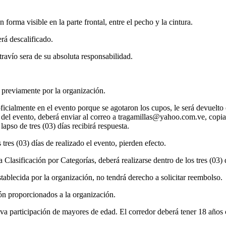
orma visible en la parte frontal, entre el pecho y la cintura.
rá descalificado.
travío sera de su absoluta responsabilidad.
a previamente por la organización.
ficialmente en el evento porque se agotaron los cupos, le será devuelto e
n del evento, deberá enviar al correo a tragamillas@yahoo.com.ve, copia
apso de tres (03) días recibirá respuesta.
 tres (03) días de realizado el evento, pierden efecto.
Clasificación por Categorías, deberá realizarse dentro de los tres (03) d
establecida por la organización, no tendrá derecho a solicitar reembolso.
ión proporcionados a la organización.
va participación de mayores de edad. El corredor deberá tener 18 años 