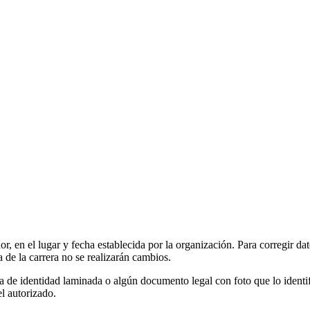
, en el lugar y fecha establecida por la organización. Para corregir da
a de la carrera no se realizarán cambios.
 de identidad laminada o algún documento legal con foto que lo identifiq
el autorizado.