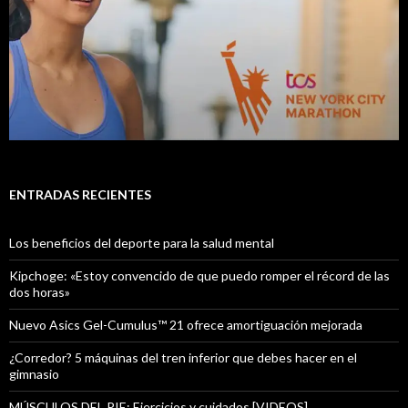
ENTRADAS RECIENTES
Los beneficios del deporte para la salud mental
Kipchoge: «Estoy convencido de que puedo romper el récord de las
dos horas»
Nuevo Asics Gel-Cumulus™ 21 ofrece amortiguación mejorada
¿Corredor? 5 máquinas del tren inferior que debes hacer en el
gimnasio
MÚSCULOS DEL PIE: Ejercicios y cuidados [VIDEOS]