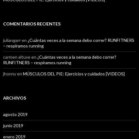
COMENTARIOS RECIENTES
juliangarr
en
¿Cuántas veces a la semana debo correr? RUNFITNERS
– respiramos running
carmen altuve
en
¿Cuántas veces a la semana debo correr?
RUNFITNERS – respiramos running
jhonny
en
MÚSCULOS DEL PIE: Ejercicios y cuidados [VIDEOS]
ARCHIVOS
agosto 2019
junio 2019
enero 2019