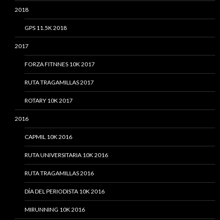
2018
GPS 11.5K 2018
2017
FORZA FITNNES 10K 2017
RUTA TRAGAMILLAS 2017
ROTARY 10K 2017
2016
CAPMIL 10K 2016
RUTA UNIVERSITARIA 10K 2016
RUTA TRAGAMILLAS 2016
DÍA DEL PERIODISTA 10K 2016
MIRUNNING 10K 2016