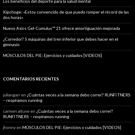
Los beneficios del deporte para la salud mental
Kipchoge: «Estoy convencido de que puedo romper el récord de las
dos horas»
Nuevo Asics Gel-Cumulus™ 21 ofrece amortiguación mejorada
¿Corredor? 5 máquinas del tren inferior que debes hacer en el
gimnasio
MÚSCULOS DEL PIE: Ejercicios y cuidados [VIDEOS]
COMENTARIOS RECIENTES
juliangarr
en
¿Cuántas veces a la semana debo correr? RUNFITNERS
– respiramos running
carmen altuve
en
¿Cuántas veces a la semana debo correr?
RUNFITNERS – respiramos running
jhonny
en
MÚSCULOS DEL PIE: Ejercicios y cuidados [VIDEOS]