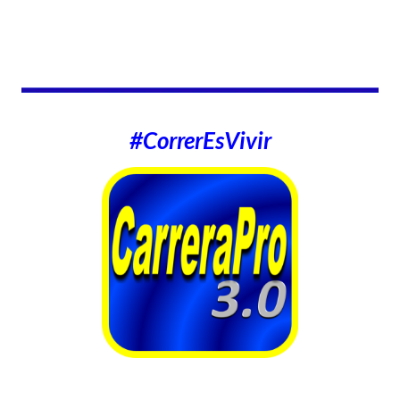
#CorrerEsVivir