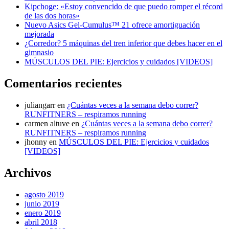
Kipchoge: «Estoy convencido de que puedo romper el récord
de las dos horas»
Nuevo Asics Gel-Cumulus™ 21 ofrece amortiguación
mejorada
¿Corredor? 5 máquinas del tren inferior que debes hacer en el
gimnasio
MÚSCULOS DEL PIE: Ejercicios y cuidados [VIDEOS]
Comentarios recientes
juliangarr
en
¿Cuántas veces a la semana debo correr?
RUNFITNERS – respiramos running
carmen altuve
en
¿Cuántas veces a la semana debo correr?
RUNFITNERS – respiramos running
jhonny
en
MÚSCULOS DEL PIE: Ejercicios y cuidados
[VIDEOS]
Archivos
agosto 2019
junio 2019
enero 2019
abril 2018