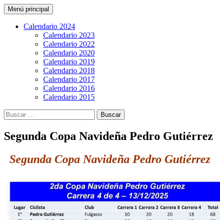
Buscar
Saltar
Menú principal
al
CarreraPro Venezuela
contenido
Calendario 2024
Calendario 2023
Calendario 2022
Calendario 2020
Calendario 2019
Calendario 2018
Calendario 2017
Calendario 2016
Calendario 2015
Buscar:
Segunda Copa Navideña Pedro Gutiérrez
Segunda Copa Navideña Pedro Gutiérrez