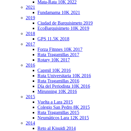
Mata-Rata 10K 2022
2021
Fundamama 10K 2021
2019
Ciudad de Barquisimeto 2019
EcoBarquisimeto 10K 2019
2018
GPS 11.5K 2018
2017
Forza Fitnnes 10K 2017
Ruta Tragamillas 2017
Rotary 10K 2017
2016
Capmil 10K 2016
Ruta Universitaria 10K 2016
Ruta Tragamillas 2016
Día del Periodista 10K 2016
Mirunning 10K 2016
2015
Vuelta a Lara 2015
Colegio San Pedro 8K 2015
Ruta Tragamillas 2015
Neumáticos Lara 12K 2015
2014
Reto al Kisuidi 2014