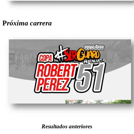
P
róxima carrera
Resultados anteriores