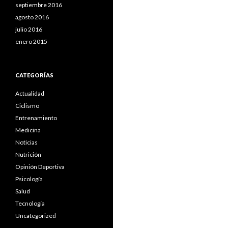
septiembre 2016
agosto 2016
julio 2016
enero 2015
CATEGORÍAS
Actualidad
Ciclismo
Entrenamiento
Medicina
Noticias
Nutrición
Opinión Deportiva
Psicología
Salud
Tecnología
Uncategorized