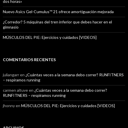
dos horas»
Nuevo Asics Gel-Cumulus™ 21 ofrece amortiguación mejorada
¿Corredor? 5 máquinas del tren inferior que debes hacer en el
gimnasio
MÚSCULOS DEL PIE: Ejercicios y cuidados [VIDEOS]
COMENTARIOS RECIENTES
juliangarr
en
¿Cuántas veces a la semana debo correr? RUNFITNERS
– respiramos running
carmen altuve
en
¿Cuántas veces a la semana debo correr?
RUNFITNERS – respiramos running
jhonny
en
MÚSCULOS DEL PIE: Ejercicios y cuidados [VIDEOS]
ARCHIVOS