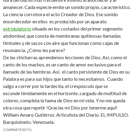
amanecer. Cada especie emite un sonido propio, característico.
La ciencia corrobora el acto Creador de Dios. Ese sonido
ensordecedor en ellos es producido por un aparato
estridulatorio
situado en los costados del primer segmento
abdominal, que consta de membranas quitinosas llamadas
timbales y de sacos con aire que funcionan como cajas de
resonancia. ¿Cómo les parece?
De las chicharras aprendemos lecciones de Dios. Así, como el
canto de los machos, es un canto de amor exclusivo para el
llamado de las hembras. Así, el canto persistente de Dios en su
Palabra es para sus hijos que tanto lo necesitamos. Cuando
salgo a correr por la tardecita, el crespúsculo que se
esconde tímidamente en el horizonte, cargado de multitud de
colores, completa la faena de Dios en mi vida. Y no me queda
otra cosa que repetir !Gracias mi Dios por tenerme aquí!
William Amaro Gutiérrez. Articulista del Diario. EL IMPULSO.
Barquisimeto. Venezuela.
COMPARTE ESTO: