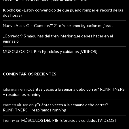
Kipchoge: «Estoy convencido de que puedo romper el récord de las
dos horas»
Nuevo Asics Gel-Cumulus™ 21 ofrece amortiguación mejorada
¿Corredor? 5 máquinas del tren inferior que debes hacer en el
gimnasio
MÚSCULOS DEL PIE: Ejercicios y cuidados [VIDEOS]
COMENTARIOS RECIENTES
juliangarr
en
¿Cuántas veces a la semana debo correr? RUNFITNERS
– respiramos running
carmen altuve
en
¿Cuántas veces a la semana debo correr?
RUNFITNERS – respiramos running
jhonny
en
MÚSCULOS DEL PIE: Ejercicios y cuidados [VIDEOS]