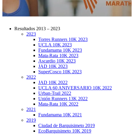
Resultados 2013 – 2023
2023
CarreraPro – Organización de eventos
Torres Runners 10K 2023
deportivos
UCLA 10K 2023
Fundamama 10K 2023
Mata-Rata 10K 2023
Ascardio 10K 2023
JAD 10K 2023
SuperCosco 10K 2023
2022
JAD 10K 2022
UCLA 60 ANIVERSARIO 10K 2022
Urban-Trail 2022
Unión Runners 13K 2022
Mata-Rata 10K 2022
2021
Fundamama 10K 2021
2019
Ciudad de Barquisimeto 2019
EcoBarquisimeto 10K 2019