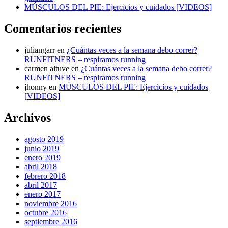
MÚSCULOS DEL PIE: Ejercicios y cuidados [VIDEOS]
Comentarios recientes
juliangarr
en
¿Cuántas veces a la semana debo correr?
RUNFITNERS – respiramos running
carmen altuve
en
¿Cuántas veces a la semana debo correr?
RUNFITNERS – respiramos running
jhonny
en
MÚSCULOS DEL PIE: Ejercicios y cuidados
[VIDEOS]
Archivos
agosto 2019
junio 2019
enero 2019
abril 2018
febrero 2018
abril 2017
enero 2017
noviembre 2016
octubre 2016
septiembre 2016