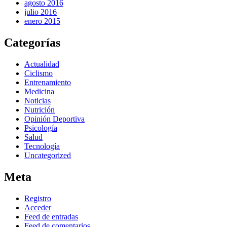
agosto 2016
julio 2016
enero 2015
Categorías
Actualidad
Ciclismo
Entrenamiento
Medicina
Noticias
Nutrición
Opinión Deportiva
Psicología
Salud
Tecnología
Uncategorized
Meta
Registro
Acceder
Feed de entradas
Feed de comentarios