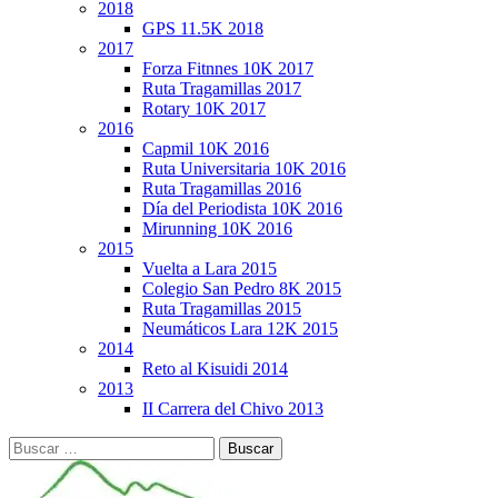
2018
GPS 11.5K 2018
2017
Forza Fitnnes 10K 2017
Ruta Tragamillas 2017
Rotary 10K 2017
2016
Capmil 10K 2016
Ruta Universitaria 10K 2016
Ruta Tragamillas 2016
Día del Periodista 10K 2016
Mirunning 10K 2016
2015
Vuelta a Lara 2015
Colegio San Pedro 8K 2015
Ruta Tragamillas 2015
Neumáticos Lara 12K 2015
2014
Reto al Kisuidi 2014
2013
II Carrera del Chivo 2013
Buscar: