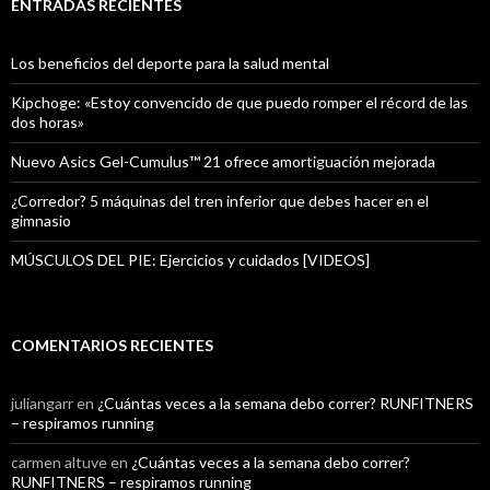
ENTRADAS RECIENTES
Los beneficios del deporte para la salud mental
Kipchoge: «Estoy convencido de que puedo romper el récord de las
dos horas»
Nuevo Asics Gel-Cumulus™ 21 ofrece amortiguación mejorada
¿Corredor? 5 máquinas del tren inferior que debes hacer en el
gimnasio
MÚSCULOS DEL PIE: Ejercicios y cuidados [VIDEOS]
COMENTARIOS RECIENTES
juliangarr
en
¿Cuántas veces a la semana debo correr? RUNFITNERS
– respiramos running
carmen altuve
en
¿Cuántas veces a la semana debo correr?
RUNFITNERS – respiramos running