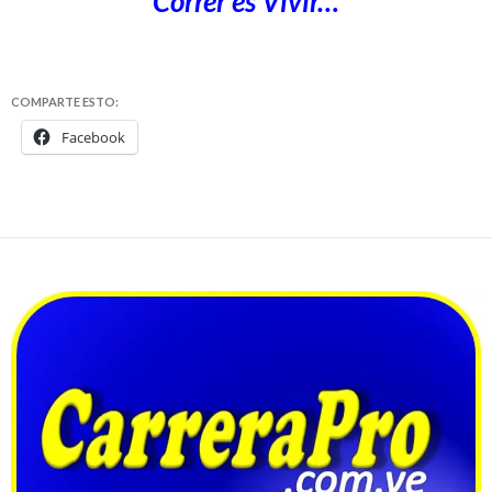
Correr es Vivir…
COMPARTE ESTO:
Facebook