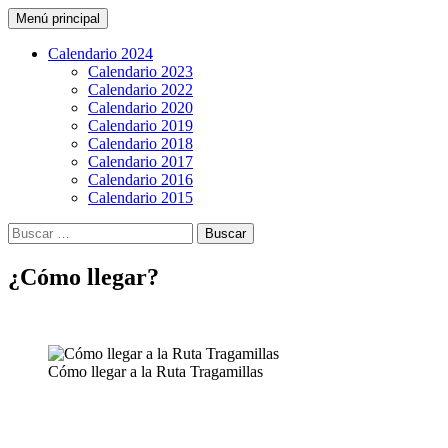
Buscar
Saltar
Menú principal
al
CarreraPro Venezuela
contenido
Calendario 2024
Calendario 2023
Calendario 2022
Calendario 2020
Calendario 2019
Calendario 2018
Calendario 2017
Calendario 2016
Calendario 2015
Buscar:
¿Cómo llegar?
Cómo llegar a la Ruta Tragamillas