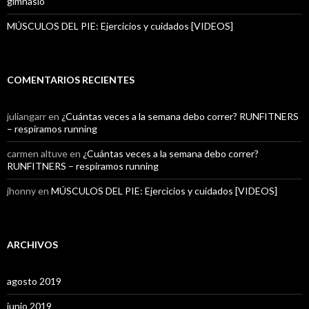
gimnasio
MÚSCULOS DEL PIE: Ejercicios y cuidados [VIDEOS]
COMENTARIOS RECIENTES
juliangarr
en
¿Cuántas veces a la semana debo correr? RUNFITNERS
– respiramos running
carmen altuve
en
¿Cuántas veces a la semana debo correr?
RUNFITNERS – respiramos running
jhonny
en
MÚSCULOS DEL PIE: Ejercicios y cuidados [VIDEOS]
ARCHIVOS
agosto 2019
junio 2019