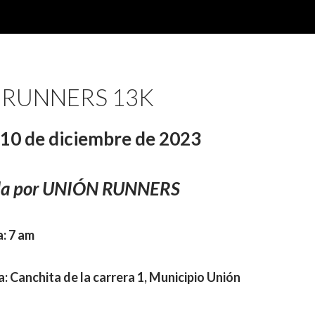
 RUNNERS 13K
10 de diciembre de 2023
da por UNIÓN RUNNERS
a: 7 am
: Canchita de la carrera 1, Municipio Unión