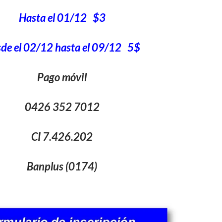
Hasta el 01/12 $3
de el 02/12 hasta el 09/12 5$
Pago móvil
0426 352 7012
CI 7.426.202
Banplus (0174)